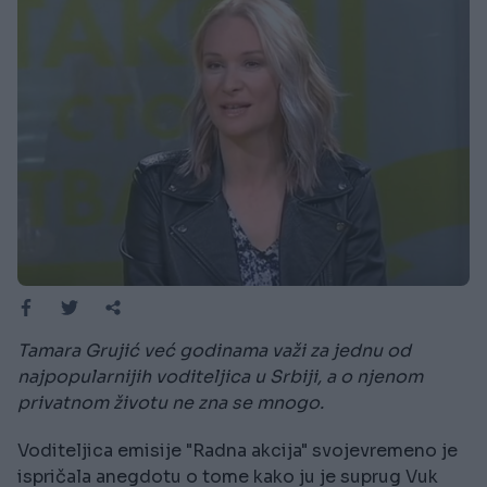
Tamara Grujić već godinama važi za jednu od
najpopularnijih voditeljica u Srbiji, a o njenom
privatnom životu ne zna se mnogo.
Voditeljica emisije "Radna akcija" svojevremeno je
ispričala anegdotu o tome kako ju je suprug Vuk