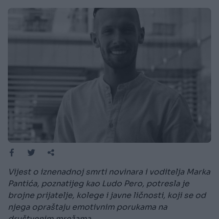
Vijest o iznenadnoj smrti novinara i voditelja Marka
Pantića, poznatijeg kao Ludo Pero, potresla je
brojne prijatelje, kolege i javne ličnosti, koji se od
njega opraštaju emotivnim porukama na
društvenim mrežama.