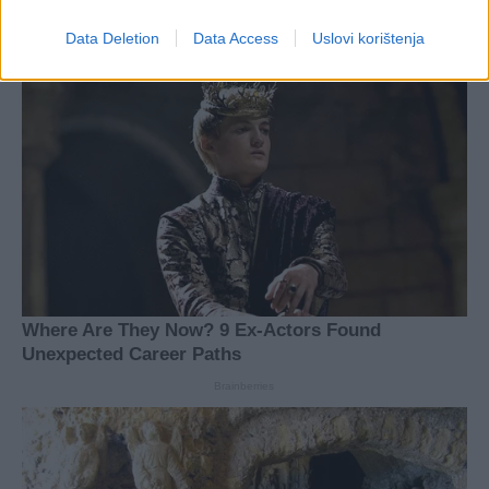
Data Deletion
Data Access
Uslovi korištenja