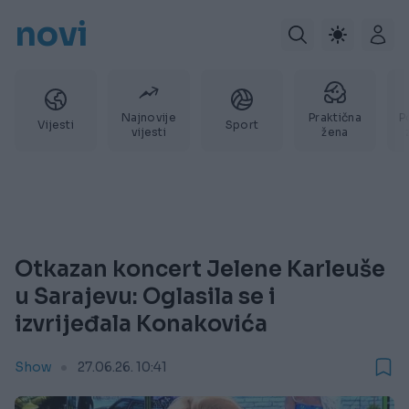
novi
Najnovije
Praktična
P
Vijesti
Sport
vijesti
žena
Otkazan koncert Jelene Karleuše
u Sarajevu: Oglasila se i
izvrijeđala Konakovića
Show
27.06.26. 10:41