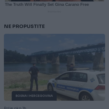
NE PROPUSTITE
BOSNA I HERCEGOVINA
Prije oko 1h