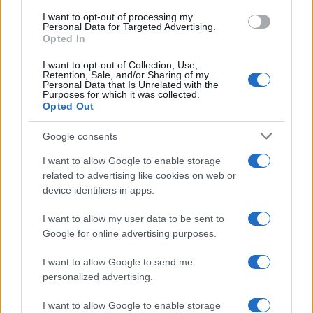
I want to opt-out of processing my
Za mene pravi, vatru zapali, đavole mali
Personal Data for Targeted Advertising.
Opted In
Ma niko, niko ne zna kakvu tajnu
I want to opt-out of Collection, Use,
Retention, Sale, and/or Sharing of my
Personal Data that Is Unrelated with the
Purposes for which it was collected.
Opted Out
Google consents
#estrada
I want to allow Google to enable storage
related to advertising like cookies on web or
device identifiers in apps.
I want to allow my user data to be sent to
Google for online advertising purposes.
I want to allow Google to send me
personalized advertising.
I want to allow Google to enable storage