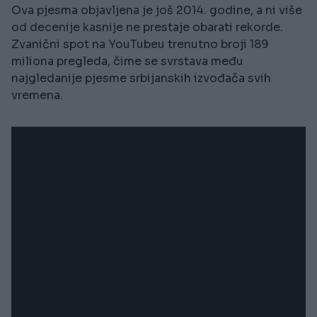
Ova pjesma objavljena je još 2014. godine, a ni više
od decenije kasnije ne prestaje obarati rekorde.
Zvanični spot na YouTubeu trenutno broji 189
miliona pregleda, čime se svrstava među
najgledanije pjesme srbijanskih izvođača svih
vremena.