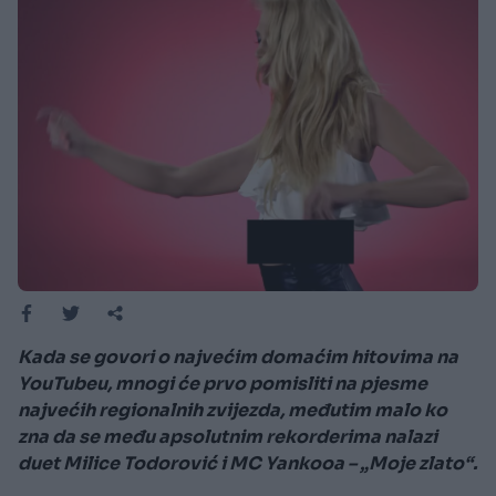
Kada se govori o najvećim domaćim hitovima na
YouTubeu, mnogi će prvo pomisliti na pjesme
najvećih regionalnih zvijezda, međutim malo ko
zna da se među apsolutnim rekorderima nalazi
duet Milice Todorović i MC Yankooa – „Moje zlato“.