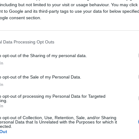
including but not limited to your visit or usage behaviour. You may click 
 to Google and its third-party tags to use your data for below specifi
ogle consent section.
l Data Processing Opt Outs
o opt-out of the Sharing of my personal data.
In
o opt-out of the Sale of my Personal Data.
In
to opt-out of processing my Personal Data for Targeted
ing.
In
o opt-out of Collection, Use, Retention, Sale, and/or Sharing
ersonal Data that Is Unrelated with the Purposes for which it
lected.
Out