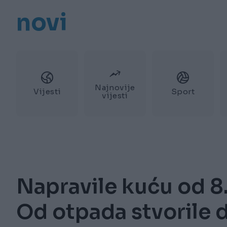
novi
Najnovije
Vijesti
Sport
vijesti
Napravile kuću od 8.
Od otpada stvorile 