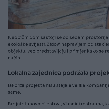
Neobični dom sastoji se od sedam prostorija i
ekološke svijesti. Zidovi napravljeni od stakl
objektu, već predstavljaju i primjer kako se re
način.
Lokalna zajednica podržala proje
Iako iza projekta nisu stajale velike kompanije 
same.
Brojni stanovnici ostrva, vlasnici restorana, kaf