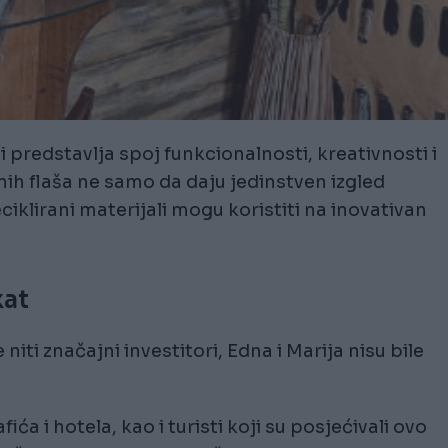
 predstavlja spoj funkcionalnosti, kreativnosti i
enih flaša ne samo da daju jedinstven izgled
ciklirani materijali mogu koristiti na inovativan
kat
niti značajni investitori, Edna i Marija nisu bile
ića i hotela, kao i turisti koji su posjećivali ovo