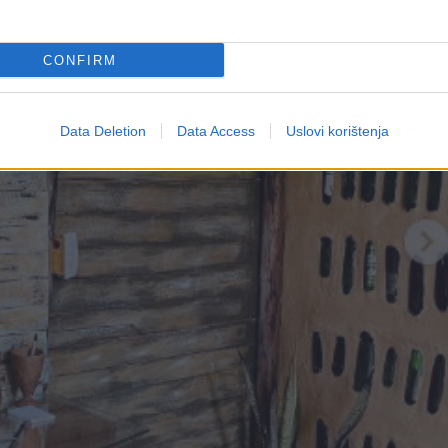
CONFIRM
Data Deletion
Data Access
Uslovi korištenja