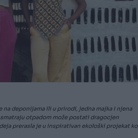
 na deponijama ili u prirodi, jedna majka i njena
gi smatraju otpadom može postati dragocjen
eja prerasla je u inspirativan ekološki projekat ko