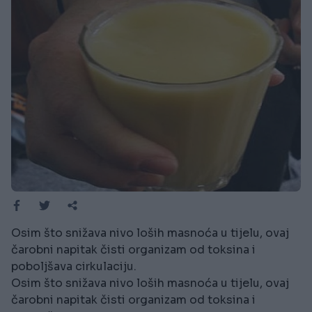
Osim što snižava nivo loših masnoća u tijelu, ovaj
čarobni napitak čisti organizam od toksina i
poboljšava cirkulaciju.
Osim što snižava nivo loših masnoća u tijelu, ovaj
čarobni napitak čisti organizam od toksina i