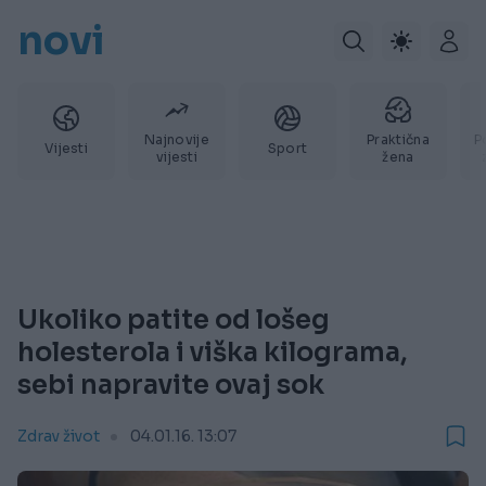
novi
Najnovije
Praktična
P
Vijesti
Sport
vijesti
žena
Ukoliko patite od lošeg
holesterola i viška kilograma,
sebi napravite ovaj sok
Zdrav život
04.01.16. 13:07