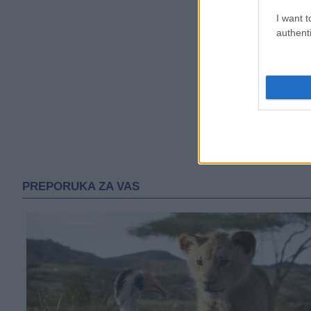
I want t
authenti