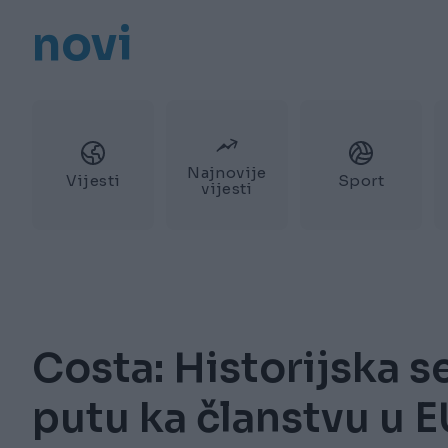
novi
Najnovije
Vijesti
Sport
vijesti
Costa: Historijska s
putu ka članstvu u 