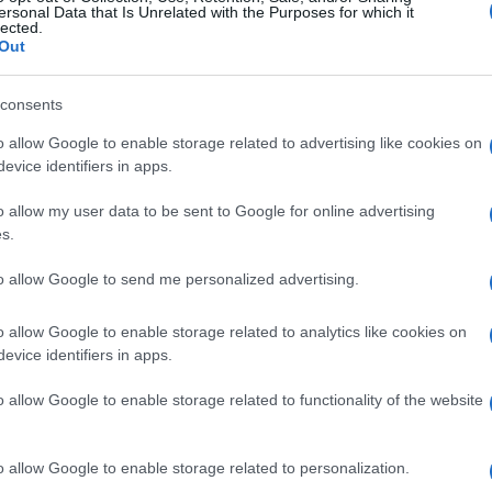
ersonal Data that Is Unrelated with the Purposes for which it
lected.
Out
consents
o allow Google to enable storage related to advertising like cookies on
evice identifiers in apps.
o allow my user data to be sent to Google for online advertising
s.
to allow Google to send me personalized advertising.
o allow Google to enable storage related to analytics like cookies on
evice identifiers in apps.
o allow Google to enable storage related to functionality of the website
o allow Google to enable storage related to personalization.