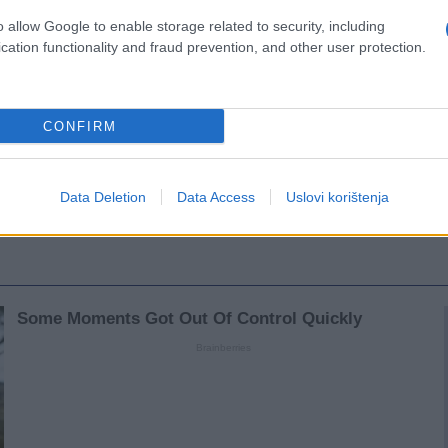
o allow Google to enable storage related to security, including
cation functionality and fraud prevention, and other user protection.
CONFIRM
Data Deletion
Data Access
Uslovi korištenja