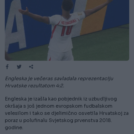
Engleska je večeras savladala reprezentaciju
Hrvatske rezultatom 4:2.
Engleska je izašla kao pobjednik iz uzbudljivog
okršaja s još jednom evropskom fudbalskom
velesilom i tako se djelimično osvetila Hrvatskoj za
poraz u polufinalu Svjetskog prvenstva 2018.
godine.