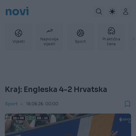
novi
Najnovije
Praktična
P
Vijesti
Sport
vijesti
žena
Kraj: Engleska 4-2 Hrvatska
Sport
18.06.26. 00:00