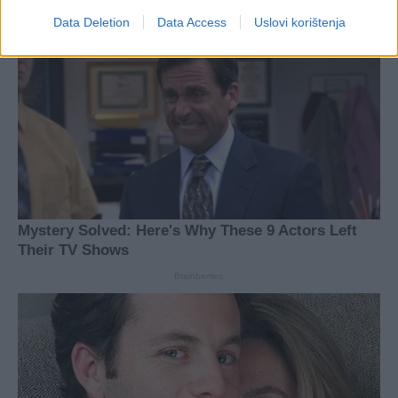
Data Deletion
Data Access
Uslovi korištenja