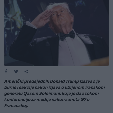
Američki predsjednik Donald Trump izazvao je
burne reakcije nakon izjava o ubijenom iranskom
generalu Qasem Soleimani, koje je dao tokom
konferencije za medije nakon samita G7 u
Francuskoj.