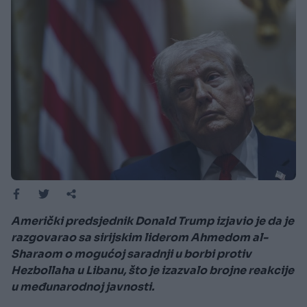
Američki predsjednik Donald Trump izjavio je da je
razgovarao sa sirijskim liderom Ahmedom al-
Sharaom o mogućoj saradnji u borbi protiv
Hezbollaha u Libanu, što je izazvalo brojne reakcije
u međunarodnoj javnosti.