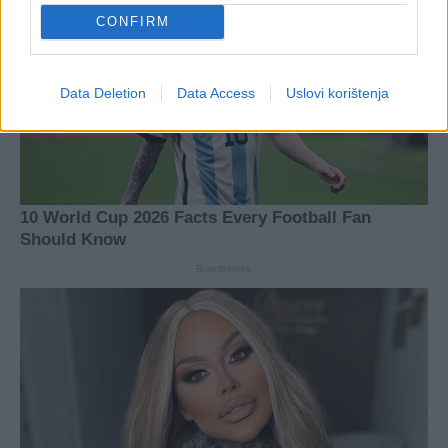
CONFIRM
Data Deletion
Data Access
Uslovi korištenja