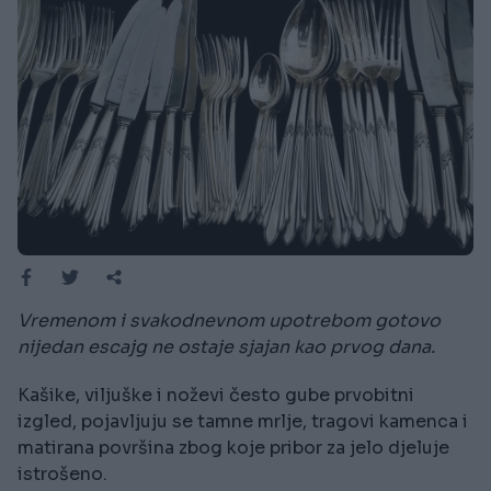
Vremenom i svakodnevnom upotrebom gotovo
nijedan escajg ne ostaje sjajan kao prvog dana.
Kašike, viljuške i noževi često gube prvobitni
izgled, pojavljuju se tamne mrlje, tragovi kamenca i
matirana površina zbog koje pribor za jelo djeluje
istrošeno.