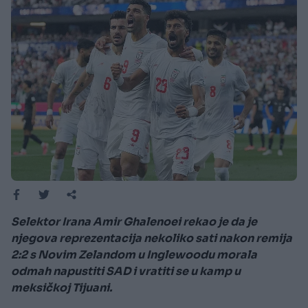
Selektor Irana Amir Ghalenoei rekao je da je
njegova reprezentacija nekoliko sati nakon remija
2:2 s Novim Zelandom u Inglewoodu morala
odmah napustiti SAD i vratiti se u kamp u
meksičkoj Tijuani.