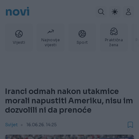
novi
Najnovije
Praktična
P
Vijesti
Sport
vijesti
žena
Iranci odmah nakon utakmice
morali napustiti Ameriku, nisu im
dozvolili ni da prenoće
Svijet
16.06.26. 14:25