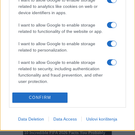
I want to allow Google to enable storage
related to analytics like cookies on web or
#Svjetsko prvenstvo
device identifiers in apps.
I want to allow Google to enable storage
related to functionality of the website or app.
I want to allow Google to enable storage
related to personalization.
I want to allow Google to enable storage
related to security, including authentication
functionality and fraud prevention, and other
user protection.
CONFIRM
Data Deletion
Data Access
Uslovi korištenja