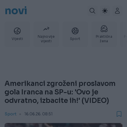
novi
Najnovije
Praktična
P
Vijesti
Sport
vijesti
žena
Amerikanci zgroženi proslavom
gola Iranca na SP-u: 'Ovo je
odvratno, izbacite ih!' (VIDEO)
Sport
16.06.26. 08:51