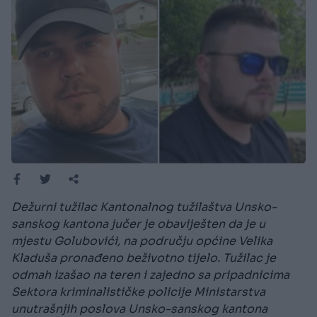
Dežurni tužilac Kantonalnog tužilaštva Unsko-
sanskog kantona jučer je obaviješten da je u
mjestu Golubovići, na području općine Velika
Kladuša pronađeno beživotno tijelo. Tužilac je
odmah izašao na teren i zajedno sa pripadnicima
Sektora kriminalističke policije Ministarstva
unutrašnjih poslova Unsko-sanskog kantona