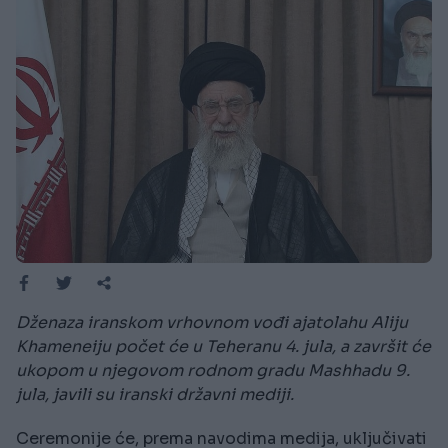
Dženaza iranskom vrhovnom vođi ajatolahu Aliju
Khameneiju počet će u Teheranu 4. jula, a završit će
ukopom u njegovom rodnom gradu Mashhadu 9.
jula, javili su iranski državni mediji.
Ceremonije će, prema navodima medija, uključivati