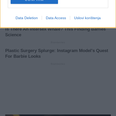
Data Deletion
Data Access
Uslovi korištenja