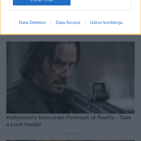
Data Deletion
Data Access
Uslovi korištenja