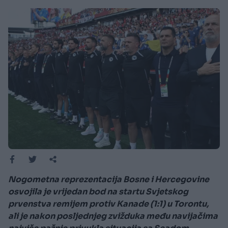
Nogometna reprezentacija Bosne i Hercegovine
osvojila je vrijedan bod na startu Svjetskog
prvenstva remijem protiv Kanade (1:1) u Torontu,
ali je nakon posljednjeg zvižduka među navijačima