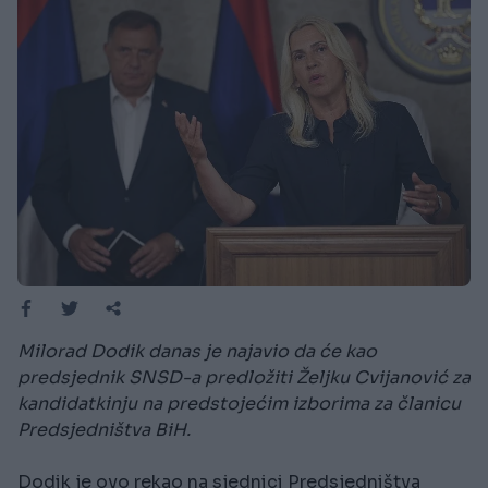
Milorad Dodik danas je najavio da će kao
predsjednik SNSD-a predložiti Željku Cvijanović za
kandidatkinju na predstojećim izborima za članicu
Predsjedništva BiH.
Dodik je ovo rekao na sjednici Predsjedništva