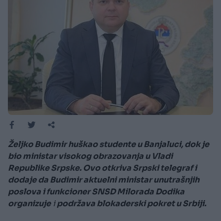
Željko Budimir huškao studente u Banjaluci, dok je
bio ministar visokog obrazovanja u Vladi
Republike Srpske. Ovo otkriva Srpski telegraf i
dodaje da Budimir aktuelni ministar unutrašnjih
poslova i funkcioner SNSD Milorada Dodika
organizuje
i
podržava blokaderski pokret u Srbiji.