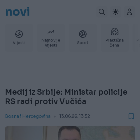
novi
Najnovije
Praktična
P
Vijesti
Sport
vijesti
žena
Medij iz Srbije: Ministar policije
RS radi protiv Vučića
Bosna i Hercegovina
13.06.26. 13:52