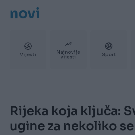
novi
Najnovije
Vijesti
Sport
vijesti
Rijeka koja ključa: 
ugine za nekoliko s