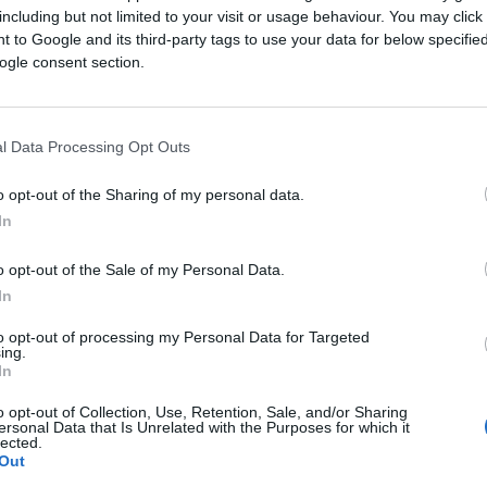
including but not limited to your visit or usage behaviour. You may click 
 to Google and its third-party tags to use your data for below specifi
ogle consent section.
l Data Processing Opt Outs
o opt-out of the Sharing of my personal data.
In
o opt-out of the Sale of my Personal Data.
In
to opt-out of processing my Personal Data for Targeted
ing.
In
o opt-out of Collection, Use, Retention, Sale, and/or Sharing
ersonal Data that Is Unrelated with the Purposes for which it
lected.
Out