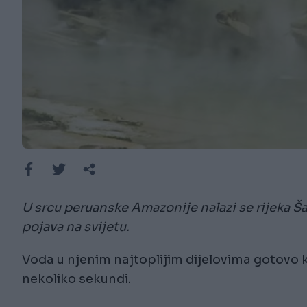
U srcu peruanske Amazonije nalazi se rijeka Š
pojava na svijetu.
Voda u njenim najtoplijim dijelovima gotovo k
nekoliko sekundi.