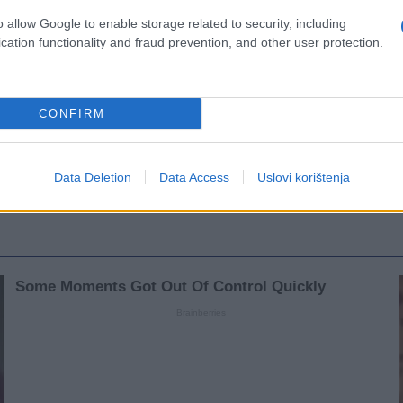
o allow Google to enable storage related to security, including
cation functionality and fraud prevention, and other user protection.
CONFIRM
Data Deletion
Data Access
Uslovi korištenja