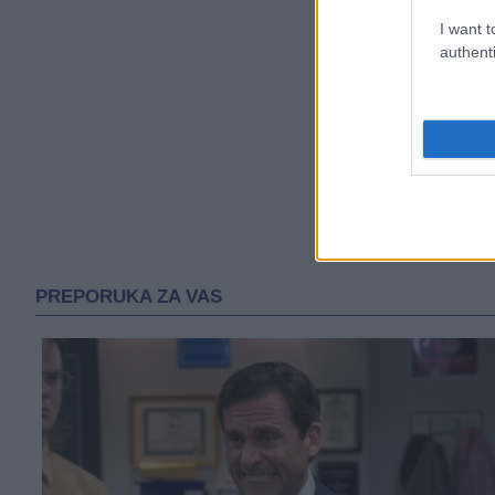
I want t
authenti