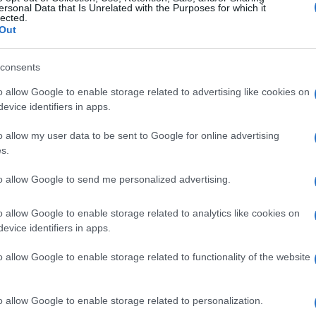
ersonal Data that Is Unrelated with the Purposes for which it
lected.
Out
consents
o allow Google to enable storage related to advertising like cookies on
evice identifiers in apps.
o allow my user data to be sent to Google for online advertising
s.
to allow Google to send me personalized advertising.
o allow Google to enable storage related to analytics like cookies on
evice identifiers in apps.
o allow Google to enable storage related to functionality of the website
o allow Google to enable storage related to personalization.