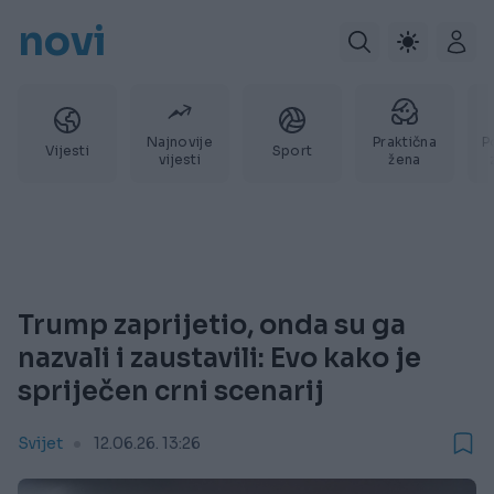
novi
Najnovije
Praktična
P
Vijesti
Sport
vijesti
žena
Trump zaprijetio, onda su ga
nazvali i zaustavili: Evo kako je
spriječen crni scenarij
Svijet
12.06.26. 13:26