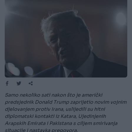
Samo nekoliko sati nakon što je američki
predsjednik Donald Trump zaprijetio novim vojnim
djelovanjem protiv Irana, uslijedili su hitni
diplomatski kontakti iz Katara, Ujedinjenih
Arapskih Emirata i Pakistana s ciljem smirivanja
situacije i nastavka pregovora.