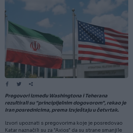
Pregovori između Washingtona i Teherana
rezultirali su "principijelnim dogovorom", rekao je
Iran posrednicima, prema izvještaju u četvrtak.
Izvori upoznati s pregovorima koje je posredovao
Katar naznačili su za "Axios" da su strane smanjile