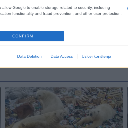
inim predstavnikom.
o allow Google to enable storage related to security, including
cation functionality and fraud prevention, and other user protection.
CONFIRM
l
Data Deletion
Data Access
Uslovi korištenja