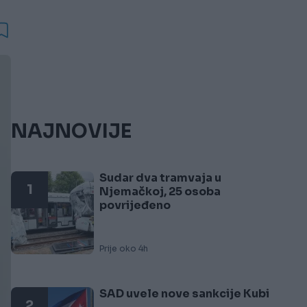
NAJNOVIJE
Sudar dva tramvaja u
1
Njemačkoj, 25 osoba
povrijeđeno
Prije oko 4h
SAD uvele nove sankcije Kubi
2