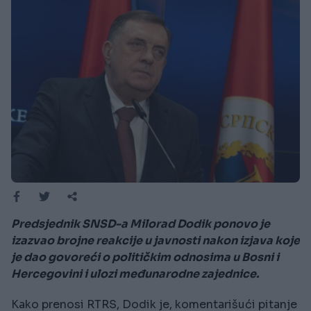
Predsjednik SNSD-a Milorad Dodik ponovo je
izazvao brojne reakcije u javnosti nakon izjava koje
je dao govoreći o političkim odnosima u Bosni i
Hercegovini i ulozi međunarodne zajednice.
Kako prenosi RTRS, Dodik je, komentarišući pitanje