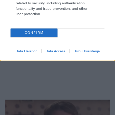
related to security, including authentication
functionality and fraud prevention, and other
user protection.
CONFIRM
Data Deletion
Data Access
Uslovi korištenja