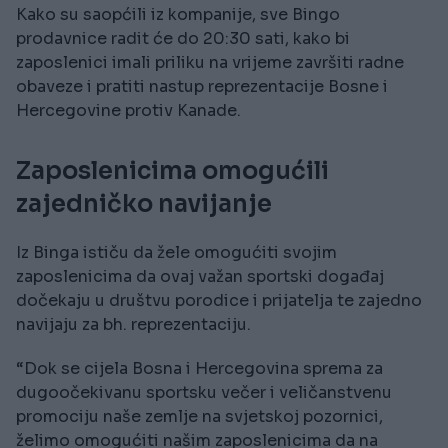
Kako su saopćili iz kompanije, sve Bingo
prodavnice radit će do 20:30 sati, kako bi
zaposlenici imali priliku na vrijeme završiti radne
obaveze i pratiti nastup reprezentacije Bosne i
Hercegovine protiv Kanade.
Zaposlenicima omogućili
zajedničko navijanje
Iz Binga ističu da žele omogućiti svojim
zaposlenicima da ovaj važan sportski događaj
dočekaju u društvu porodice i prijatelja te zajedno
navijaju za bh. reprezentaciju.
“Dok se cijela Bosna i Hercegovina sprema za
dugoočekivanu sportsku večer i veličanstvenu
promociju naše zemlje na svjetskoj pozornici,
želimo omogućiti našim zaposlenicima da na