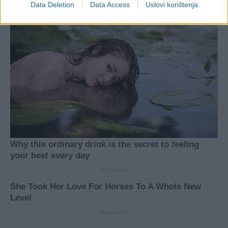
Data Deletion
Data Access
Uslovi korištenja