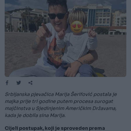
Srbijanska pjevačica Marija Šerifović postala je
majka prije tri godine putem procesa surogat
majčinstva u Sjedinjenim Američkim Državama,
kada je dobila sina Marija.
Cijeli postupak, koji je sproveden prema