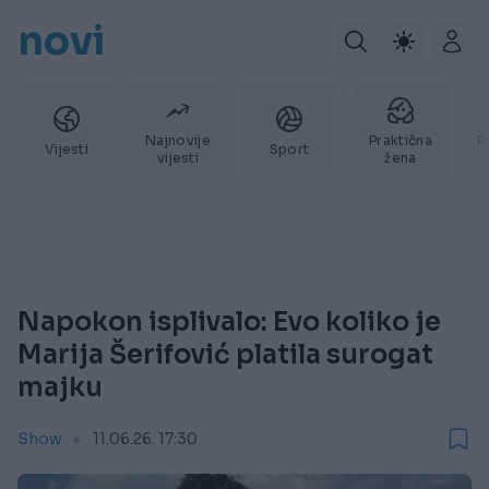
novi
Najnovije
Praktična
P
Vijesti
Sport
vijesti
žena
Napokon isplivalo: Evo koliko je
Marija Šerifović platila surogat
majku
Show
11.06.26. 17:30