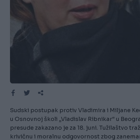
Sudski postupak protiv Vladimira i Miljane Ke
u Osnovnoj školi „Vladislav Ribnikar“ u Beogra
presude zakazano je za 18. juni. Tužilaštvo tr
krivičnu i moralnu odgovornost zbog zanemar