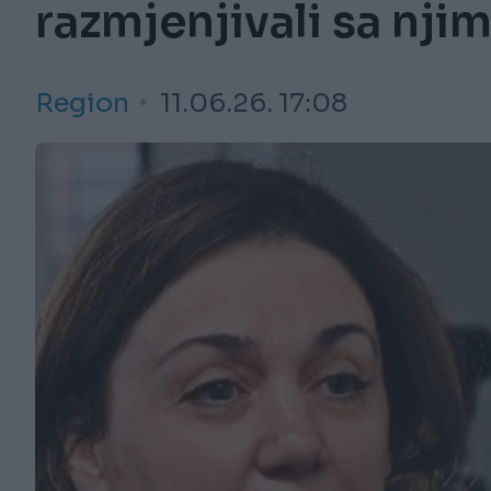
razmjenjivali sa nji
Region
11.06.26. 17:08