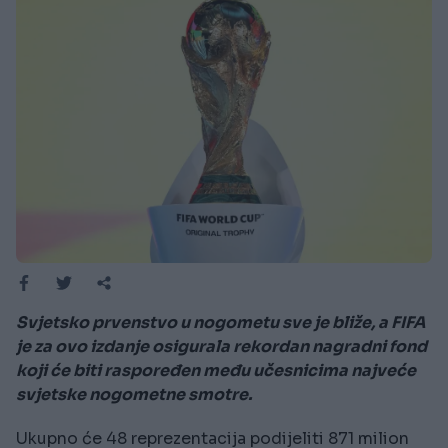
Svjetsko prvenstvo u nogometu sve je bliže, a FIFA
je za ovo izdanje osigurala rekordan nagradni fond
koji će biti raspoređen među učesnicima najveće
svjetske nogometne smotre.
Ukupno će 48 reprezentacija podijeliti 871 milion