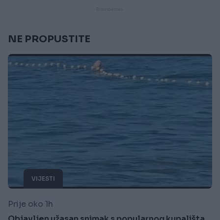
NE PROPUSTITE
VIJESTI
Prije oko 1h
Objavljen užasan snimak s popularnog kupališta