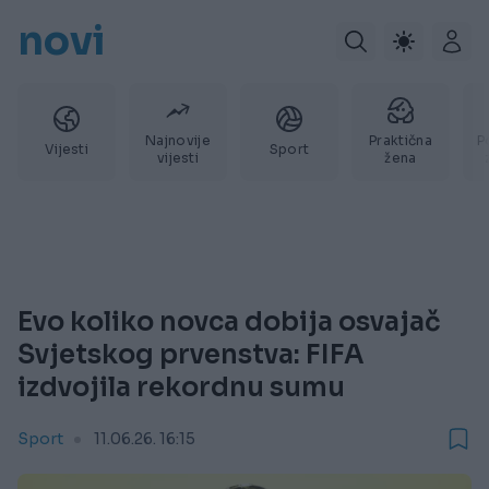
novi
Najnovije
Praktična
P
Vijesti
Sport
vijesti
žena
Evo koliko novca dobija osvajač
Svjetskog prvenstva: FIFA
izdvojila rekordnu sumu
Sport
11.06.26. 16:15