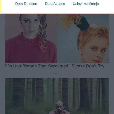
Data Deletion
Data Access
Uslovi korištenja