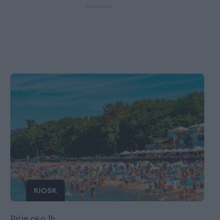
KIOSK
Prije oko 1h