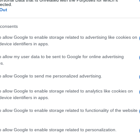
ersonal Data that Is Unrelated with the Purposes for which it
lected.
Out
consents
o allow Google to enable storage related to advertising like cookies on
evice identifiers in apps.
o allow my user data to be sent to Google for online advertising
s.
to allow Google to send me personalized advertising.
o allow Google to enable storage related to analytics like cookies on
evice identifiers in apps.
o allow Google to enable storage related to functionality of the website
o allow Google to enable storage related to personalization.