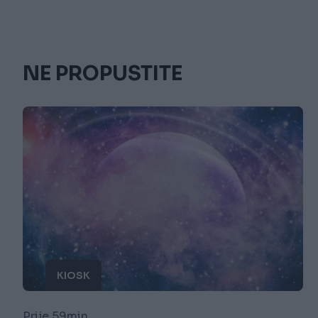
NE PROPUSTITE
KIOSK
Prije 59min