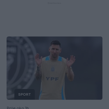
SPORT
Prije oko 1h