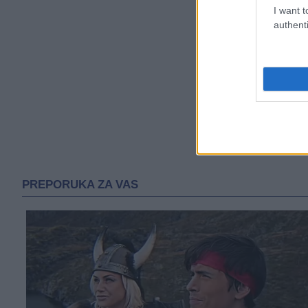
I want t
authenti