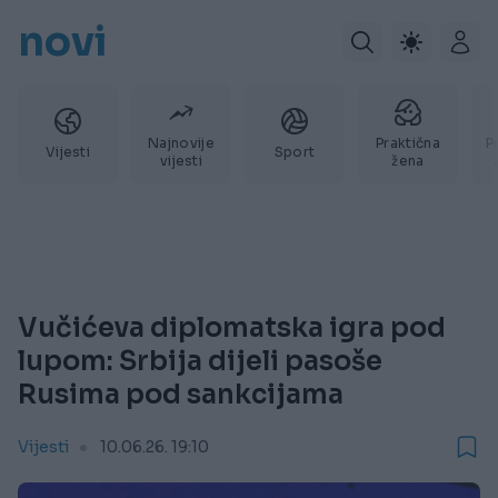
novi
Najnovije
Praktična
P
Vijesti
Sport
vijesti
žena
Vučićeva diplomatska igra pod
lupom: Srbija dijeli pasoše
Rusima pod sankcijama
Vijesti
10.06.26. 19:10