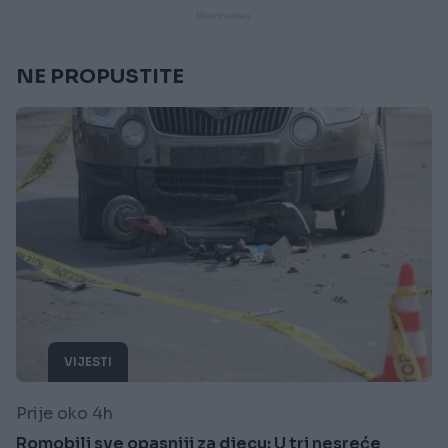
NE PROPUSTITE
VIJESTI
Prije oko 4h
Romobili sve opasniji za djecu: U tri nesreće