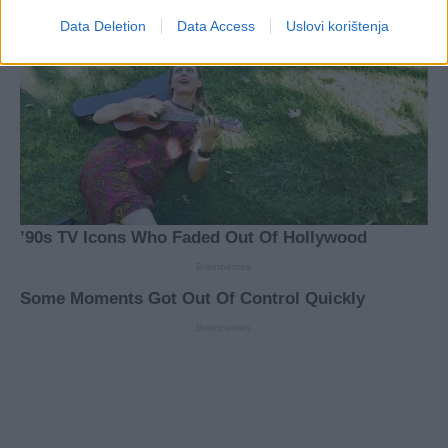
Data Deletion
Data Access
Uslovi korištenja