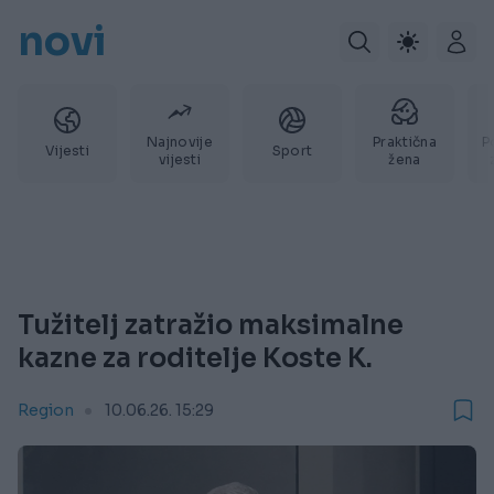
novi
Najnovije
Praktična
P
Vijesti
Sport
vijesti
žena
Tužitelj zatražio maksimalne
kazne za roditelje Koste K.
Region
10.06.26. 15:29