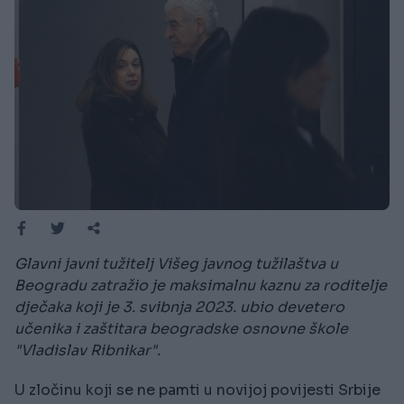
Glavni javni tužitelj Višeg javnog tužilaštva u
Beogradu zatražio je maksimalnu kaznu za roditelje
dječaka koji je 3. svibnja 2023. ubio devetero
učenika i zaštitara beogradske osnovne škole
"Vladislav Ribnikar".
U zločinu koji se ne pamti u novijoj povijesti Srbije