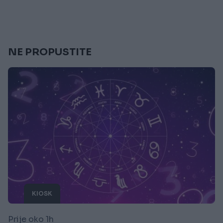
NE PROPUSTITE
KIOSK
Prije oko 1h