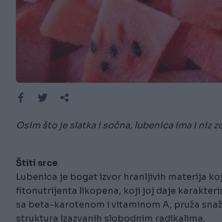
Osim što je slatka i sočna, lubenica ima i niz 
Štiti srce
Lubenica je bogat izvor hranljivih materija ko
fitonutrijenta likopena, koji joj daje karakte
sa beta-karotenom i vitaminom A, pruža snažn
struktura izazvanih slobodnim radikalima.