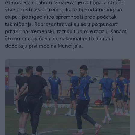
Atmosfera u taboru "zmajeva" je odlična, a stručni
štab koristi svaki trening kako bi dodatno uigrao
ekipu i podigao nivo spremnosti pred početak
takmičenja. Reprezentativci su se u potpunosti
privikli na vremensku razliku i uslove rada u Kanadi,
što im omogućava da maksimalno fokusirani
dočekaju prvi meč na Mundijalu.