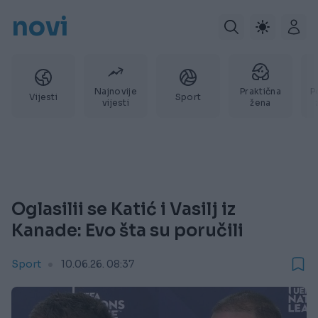
novi
Najnovije
Praktična
P
Vijesti
Sport
vijesti
žena
Oglasilii se Katić i Vasilj iz
Kanade: Evo šta su poručili
Sport
10.06.26. 08:37