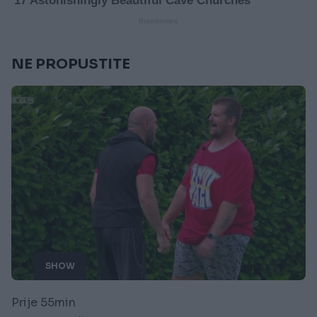
NE PROPUSTITE
SHOW
Prije 55min