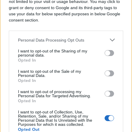
not limited to your visit or usage behaviour. You may click to
grant or deny consent to Google and its third-party tags to
use your data for below specified purposes in below Google
#donald trump
#Iran
consent section.
POVEZANO
Personal Data Processing Opt Outs
Svijet
I want to opt-out of the Sharing of my
personal data.
Opted In
I want to opt-out of the Sale of my
Počela iranska osveta:
Personal Data.
Napadnute baze u tri države, šire
Opted In
se snimci
Svijet
I want to opt-out of processing my
Personal Data for Targeted Advertising.
Opted In
I want to opt-out of Collection, Use,
Retention, Sale, and/or Sharing of my
Amerika napala Iran
Personal Data that Is Unrelated with the
Purposes for which it was collected.
Opted Out