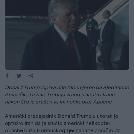
Donald Trump isprva nije bio uvjeren da Sjedinjene
Američke Države trebaju vojno uzvratiti Iranu
nakon što je srušen vojni helikopter Apache
Američki predsjednik Donald Trump u utorak je
optužio Iran da je srušio američki helikopter
Apache blizu Hormuškog tjesnaca te poručio da