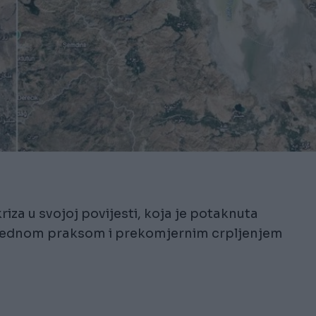
iza u svojoj povijesti, koja je potaknuta
rednom praksom i prekomjernim crpljenjem