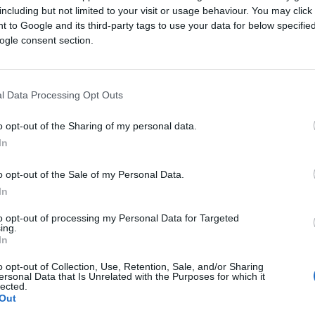
including but not limited to your visit or usage behaviour. You may click 
 to Google and its third-party tags to use your data for below specifi
ogle consent section.
l Data Processing Opt Outs
o opt-out of the Sharing of my personal data.
In
o opt-out of the Sale of my Personal Data.
In
to opt-out of processing my Personal Data for Targeted
ing.
In
o opt-out of Collection, Use, Retention, Sale, and/or Sharing
ersonal Data that Is Unrelated with the Purposes for which it
lected.
Out