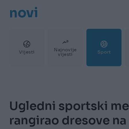
novi
Najnovije
Vijesti
Sport
vijesti
Ugledni sportski me
rangirao dresove na