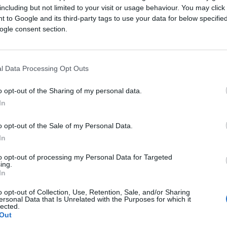
including but not limited to your visit or usage behaviour. You may click 
 to Google and its third-party tags to use your data for below specifi
ogle consent section.
l Data Processing Opt Outs
o opt-out of the Sharing of my personal data.
In
o opt-out of the Sale of my Personal Data.
In
to opt-out of processing my Personal Data for Targeted
ing.
In
o opt-out of Collection, Use, Retention, Sale, and/or Sharing
ersonal Data that Is Unrelated with the Purposes for which it
lected.
Out