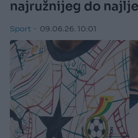
najružnijeg do najlj
Sport
09.06.26. 10:01