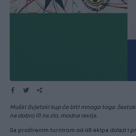
Muški Svjetski kup će biti mnogo toga: žestok
na dobro ili na zlo, modna revija.
Sa proširenim turnirom od 48 ekipa dolazi i p