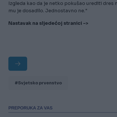
Izgleda kao da je netko pokušao urediti dres n
mu je dosadilo. Jednostavno ne."
Nastavak na sljedećoj stranici ->
#Svjetsko prvenstvo