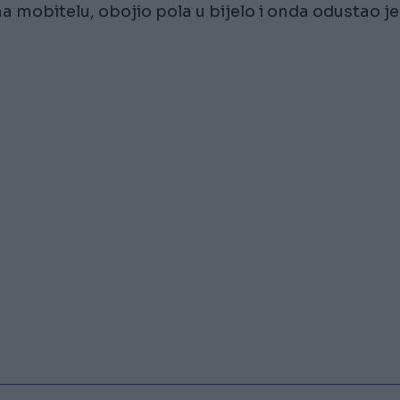
a mobitelu, obojio pola u bijelo i onda odustao je