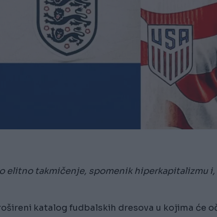
o elitno takmičenje, spomenik hiperkapitalizmu i,
rošireni katalog fudbalskih dresova u kojima će o