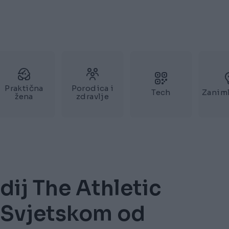
Praktična
Porodica i
Tech
Zaniml
žena
zdravlje
dij The Athletic
 Svjetskom od