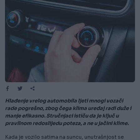
Hlađenje vrelog automobila ljeti mnogi vozači
rade pogrešno, zbog čega klima uređaj radi duže i
manje efikasno. Stručnjaci ističu da je ključ u
pravilnom redoslijedu poteza, a ne u jačini klime.
Kada je vozilo satima na suncu, unutrašnjost se