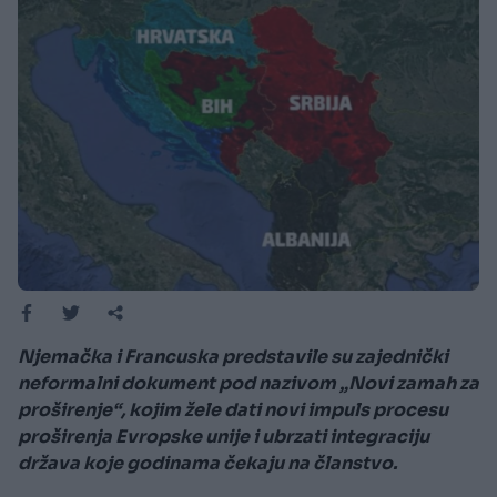
Njemačka i Francuska predstavile su zajednički
neformalni dokument pod nazivom „Novi zamah za
proširenje“, kojim žele dati novi impuls procesu
proširenja Evropske unije i ubrzati integraciju
država koje godinama čekaju na članstvo.