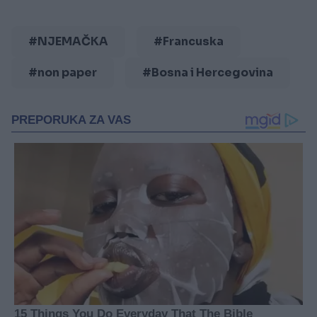
#NJEMAČKA
#Francuska
#non paper
#Bosna i Hercegovina