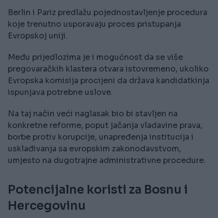
Berlin i Pariz predlažu pojednostavljenje procedura
koje trenutno usporavaju proces pristupanja
Evropskoj uniji.
Među prijedlozima je i mogućnost da se više
pregovaračkih klastera otvara istovremeno, ukoliko
Evropska komisija procijeni da država kandidatkinja
ispunjava potrebne uslove.
Na taj način veći naglasak bio bi stavljen na
konkretne reforme, poput jačanja vladavine prava,
borbe protiv korupcije, unapređenja institucija i
usklađivanja sa evropskim zakonodavstvom,
umjesto na dugotrajne administrativne procedure.
Potencijalne koristi za Bosnu i
Hercegovinu