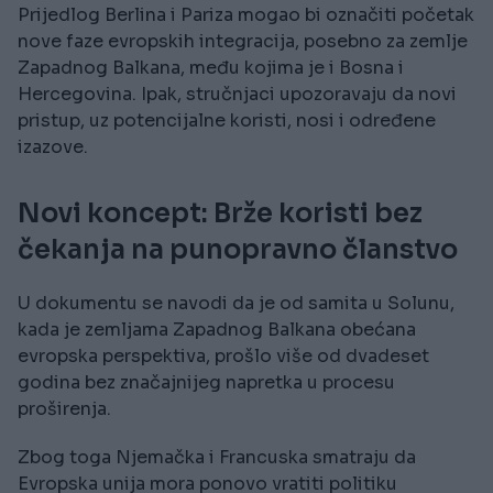
Prijedlog Berlina i Pariza mogao bi označiti početak
nove faze evropskih integracija, posebno za zemlje
Zapadnog Balkana, među kojima je i Bosna i
Hercegovina. Ipak, stručnjaci upozoravaju da novi
pristup, uz potencijalne koristi, nosi i određene
izazove.
Novi koncept: Brže koristi bez
čekanja na punopravno članstvo
U dokumentu se navodi da je od samita u Solunu,
kada je zemljama Zapadnog Balkana obećana
evropska perspektiva, prošlo više od dvadeset
godina bez značajnijeg napretka u procesu
proširenja.
Zbog toga Njemačka i Francuska smatraju da
Evropska unija mora ponovo vratiti politiku