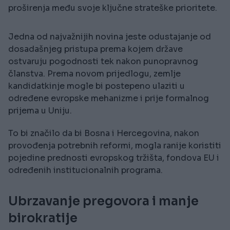
proširenja među svoje ključne strateške prioritete.
Jedna od najvažnijih novina jeste odustajanje od
dosadašnjeg pristupa prema kojem države
ostvaruju pogodnosti tek nakon punopravnog
članstva. Prema novom prijedlogu, zemlje
kandidatkinje mogle bi postepeno ulaziti u
određene evropske mehanizme i prije formalnog
prijema u Uniju.
To bi značilo da bi Bosna i Hercegovina, nakon
provođenja potrebnih reformi, mogla ranije koristiti
pojedine prednosti evropskog tržišta, fondova EU i
određenih institucionalnih programa.
Ubrzavanje pregovora i manje
birokratije