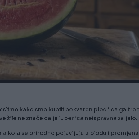
mislimo kako smo kupili pokvaren plod i da ga tre
e žile ne znače da je lubenica neispravna za jelo.
na koja se prirodno pojavljuju u plodu i promjena