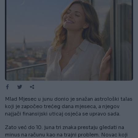
Mlad Mjesec u junu donio je snažan astrološki talas
koji je započeo trećeg dana mjeseca, a njegov
najjači finansijski uticaj osjeća se upravo sada.
Zato već do 10. juna tri znaka prestaju gledati na
minus na računu kao na trajni problem. Novac koji