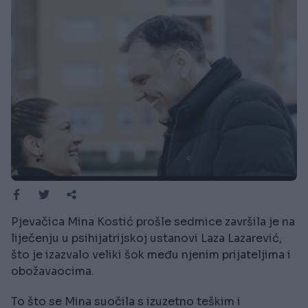
Pjevačica Mina Kostić prošle sedmice završila je na
liječenju u psihijatrijskoj ustanovi Laza Lazarević,
što je izazvalo veliki šok među njenim prijateljima i
obožavaocima.
To što se Mina suočila s izuzetno teškim i