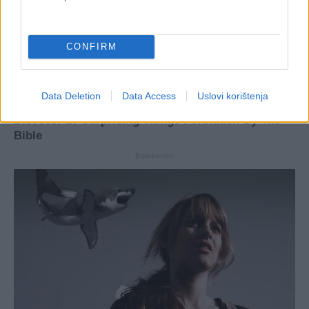
CONFIRM
Data Deletion
Data Access
Uslovi korištenja