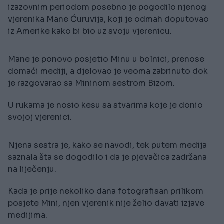
izazovnim periodom posebno je pogodilo njenog
vjerenika Mane Ćuruvija, koji je odmah doputovao
iz Amerike kako bi bio uz svoju vjerenicu.
Mane je ponovo posjetio Minu u bolnici, prenose
domaći mediji, a djelovao je veoma zabrinuto dok
je razgovarao sa Mininom sestrom Bizom.
U rukama je nosio kesu sa stvarima koje je donio
svojoj vjerenici.
Njena sestra je, kako se navodi, tek putem medija
saznala šta se dogodilo i da je pjevačica zadržana
na liječenju.
Kada je prije nekoliko dana fotografisan prilikom
posjete Mini, njen vjerenik nije želio davati izjave
medijima.