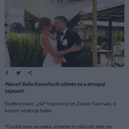
Pjevač Saša Kovačević oženio se u strogoj
tajnosti.
Sudbonosno „da“ izgovorio je Zorani Tasovac, s
kojom očekuje bebu.
"Trudili smo se neko vrijeme to skrivati dok ne