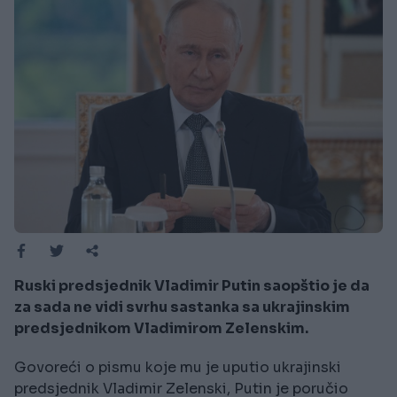
Ruski predsjednik Vladimir Putin saopštio je da
za sada ne vidi svrhu sastanka sa ukrajinskim
predsjednikom Vladimirom Zelenskim.
Govoreći o pismu koje mu je uputio ukrajinski
predsjednik Vladimir Zelenski, Putin je poručio