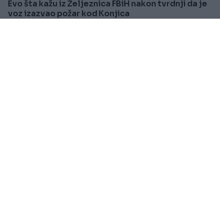
Evo šta kažu iz Željeznica FBiH nakon tvrdnji da je
voz izazvao požar kod Konjica
Saznaj više
BOSNA I HERCEGOVINA
Prije oko 1h