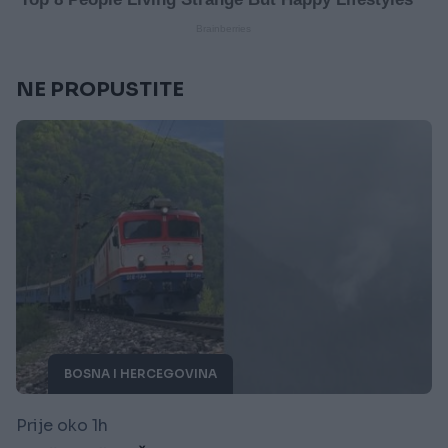
NE PROPUSTITE
BOSNA I HERCEGOVINA
Prije oko 1h