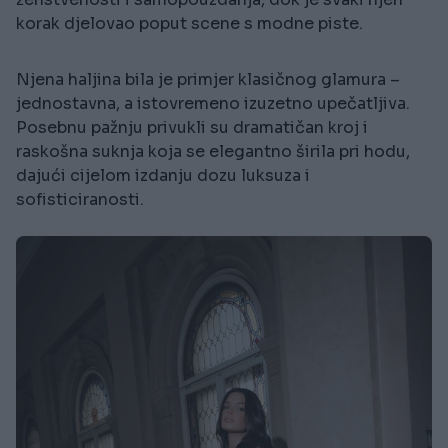
korak djelovao poput scene s modne piste.
Njena haljina bila je primjer klasičnog glamura –
jednostavna, a istovremeno izuzetno upečatljiva.
Posebnu pažnju privukli su dramatičan kroj i
raskošna suknja koja se elegantno širila pri hodu,
dajući cijelom izdanju dozu luksuza i
sofisticiranosti.