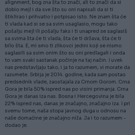
alignment, bog zna šta to znači, ali to znači da si
dobio mejl i da sve što su oni napisali da si ti
štiklirao i prihvatio i potpisao isto. Ne znam šta će
ti vlada kad si se sa svim usaglasio, mogu tako
pošalju mejl ili pošalju faks i ti unapred se saglasiš
sa svima šta će ti vlada, šta će ti država, šta će ti
bilo šta. E, mi smo ti zlikovci jedini koji se nismo
saglasili sa svim onim što su oni predlagali i onda
to vam svaki sastanak počinje na taj način. I uvek
nas predstavljaju tako, i ja to razumem, vi morate da
razumete. Srbija je 2014. godine, kada sam postao
predsednik vlade, zaostajala za Crnom Gorom. Crna
Gora je bila 50% ispred nas po visini primanja. Crna
Gora je danas iza nas. Bosna i Hercegovina je bila
22% ispred nas, danas je značajno, značajno iza. I pri
svemu tome, naša stopa javnog duga u odnosu na
naše domaćine je značajno niža. Ja i to razumem -
dodao je.