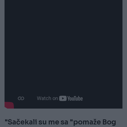
"Sačekali su me sa "pomaže Bog