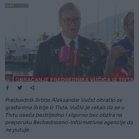
Predsednik Srbije Aleksandar Vučić obratio se
građanima Srbije iz Tivta. Vučić je rekao da se u
Tivtu oseća bezbijedno i sigurno bez obzira na
preporuku Bezbednosno-informativne agencije da
ne putuje.