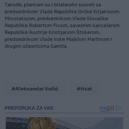
Takođe, planirani su i bilateralni susreti sa
predsednikom Vlade Republike Grčke Kirjakosom
Micotakisom, predsednikom Vlade Slovačke
Republike Robertom Ficom, saveznim kancelarom
Republike Austrije Kristijanom Štokerom,
predsednikom Vlade Irske Majklom Martinom i
drugim učesnicima Samita.
#Aleksandar Vučić
#tivat