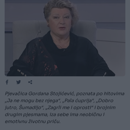
Pjevačica Gordana Stojićević, poznata po hitovima
„Ja ne mogu bez njega“, „Pala ćuprija“, „Dobro
jutro, Šumadijo“, „Zagrli me i oprosti“ i brojnim
drugim pjesmama, iza sebe ima neobičnu i
emotivnu životnu priču.