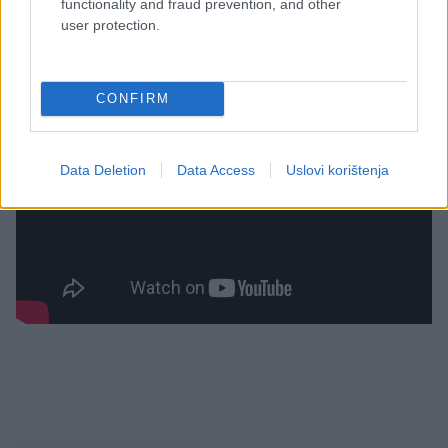
functionality and fraud prevention, and other
user protection.
CONFIRM
Data Deletion
Data Access
Uslovi korištenja