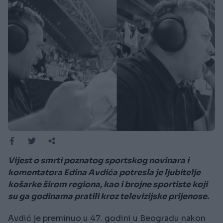
Vijest o smrti poznatog sportskog novinara i
komentatora Edina Avdića potresla je ljubitelje
košarke širom regiona, kao i brojne sportiste koji
su ga godinama pratili kroz televizijske prijenose.
Avdić je preminuo u 47. godini u Beogradu nakon