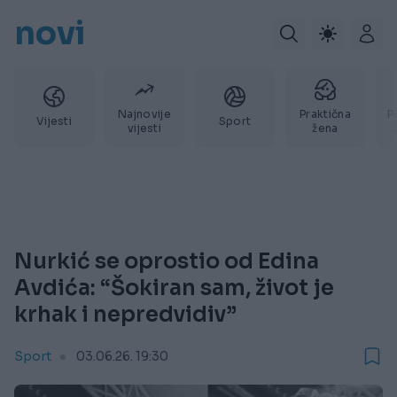
novi
Najnovije
Praktična
P
Vijesti
Sport
vijesti
žena
Nurkić se oprostio od Edina
Avdića: “Šokiran sam, život je
krhak i nepredvidiv”
Sport
03.06.26. 19:30