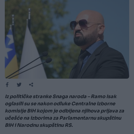
Iz političke stranke Snaga naroda – Ramo Isak
oglasili su se nakon odluke Centralne izborne
komisije BiH kojom je odbijena njihova prijava za
učešće na izborima za Parlamentarnu skupštinu
BiH i Narodnu skupštinu RS.