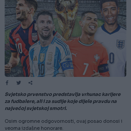
Svjetsko prvenstvo predstavlja vrhunac karijere
za fudbalere, ali i za sudije koje dijele pravdu na
najvećoj svjetskoj smotri.
Osim ogromne odgovornosti, ovaj posao donosi i
veoma izdašne honorare.