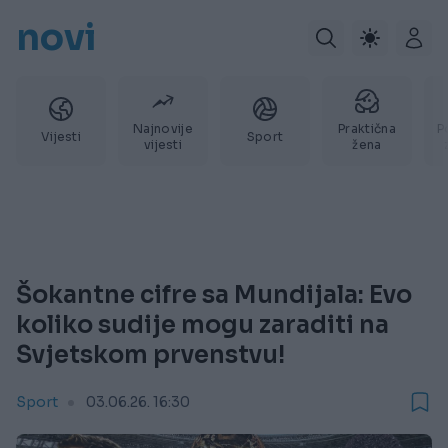
novi
Najnovije
Praktična
P
Vijesti
Sport
vijesti
žena
Šokantne cifre sa Mundijala: Evo
koliko sudije mogu zaraditi na
Svjetskom prvenstvu!
Sport
03.06.26. 16:30