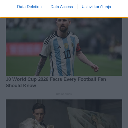
Data Deletion
Data Access
Uslovi korištenja